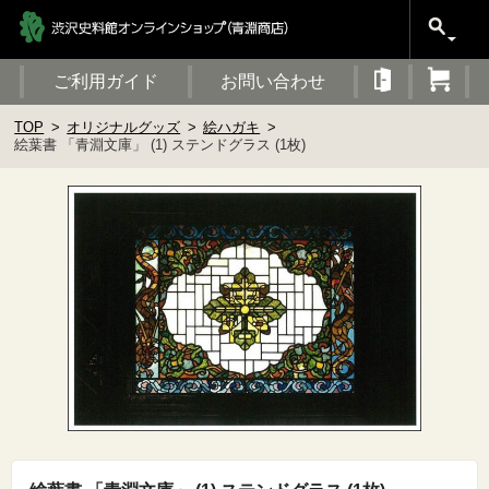
ご利用ガイド
お問い合わせ
TOP
オリジナルグッズ
絵ハガキ
絵葉書 「青淵文庫」 (1) ステンドグラス (1枚)