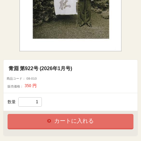
青淵 第922号 (2026年1月号)
商品コード：
08-010
350
円
販売価格：
数量
カートに入れる