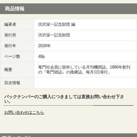
商品情報
編著者
渋沢栄一記念財団 編
発行所
渋沢栄一記念財団
発行年
2026年
ページ数
48p
竜門社会員に頒布している月刊機関誌。1886年創刊
概要
の『竜門雑誌』の後継誌。毎月1日発行。
目次情報
バックナンバーのご購入につきましては直接お問い合わせ下さ
い。
お問い合わせはこちら