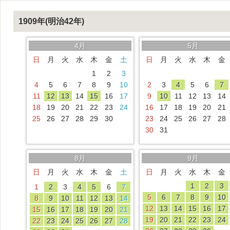
1909年(明治42年)
4月
5月
日
月
火
水
木
金
土
日
月
火
水
木
金
1
2
3
4
5
6
7
8
9
10
2
3
4
5
6
7
11
12
13
14
15
16
17
9
10
11
12
13
14
18
19
20
21
22
23
24
16
17
18
19
20
21
25
26
27
28
29
30
23
24
25
26
27
28
30
31
8月
9月
日
月
火
水
木
金
土
日
月
火
水
木
金
1
2
3
1
2
3
4
5
6
7
5
6
7
8
9
10
8
9
10
11
12
13
14
12
13
14
15
16
17
15
16
17
18
19
20
21
19
20
21
22
23
24
22
23
24
25
26
27
28