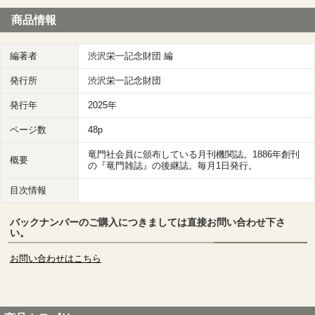
商品情報
編著者
渋沢栄一記念財団 編
発行所
渋沢栄一記念財団
発行年
2025年
ページ数
48p
竜門社会員に頒布している月刊機関誌。1886年創刊
概要
の『竜門雑誌』の後継誌。毎月1日発行。
目次情報
バックナンバーのご購入につきましては直接お問い合わせ下さ
い。
お問い合わせはこちら