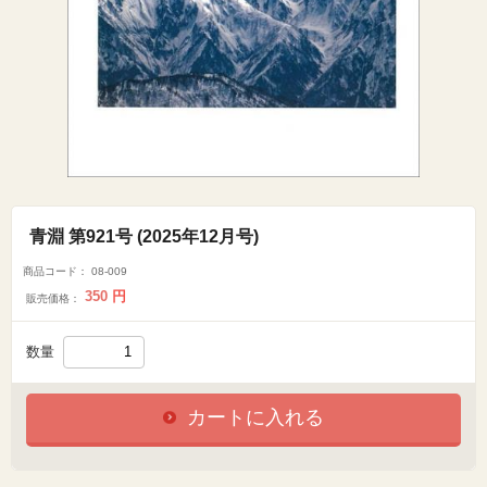
青淵 第921号 (2025年12月号)
商品コード：
08-009
350
円
販売価格：
数量
カートに入れる