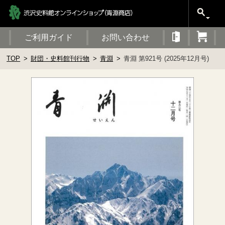
ご利用ガイド
お問い合わせ
TOP
財団・史料館刊行物
青淵
青淵 第921号 (2025年12月号)